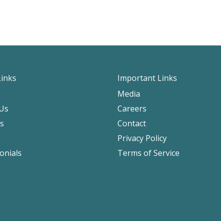
Links
Important Links
Media
Us
Careers
es
Contact
Privacy Policy
onials
Terms of Service