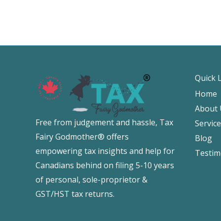
Quick 
Home
About 
Free from judgement and hassle, Tax
Servic
Fairy Godmother® offers
Blog
empowering tax insights and help for
Testim
Canadians behind on filing 5-10 years
of personal, sole-proprietor &
GST/HST tax returns.