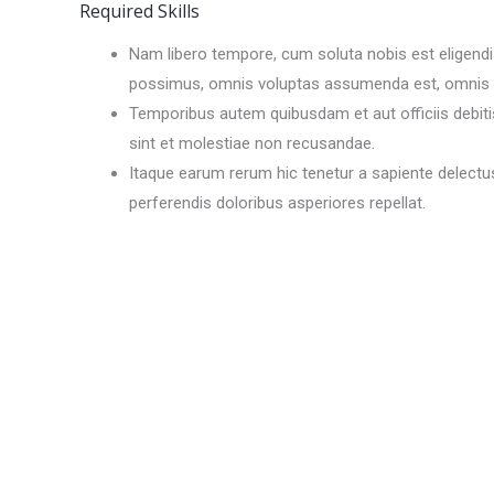
Required Skills
Nam libero tempore, cum soluta nobis est eligend
possimus, omnis voluptas assumenda est, omnis d
Temporibus autem quibusdam et aut officiis debiti
sint et molestiae non recusandae.
Itaque earum rerum hic tenetur a sapiente delectus
perferendis doloribus asperiores repellat.