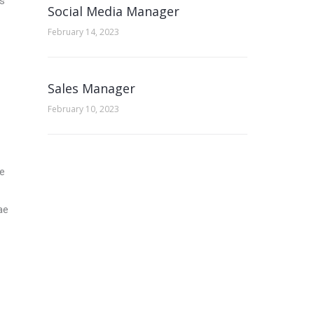
is
Social Media Manager
February 14, 2023
Sales Manager
February 10, 2023
re
ae